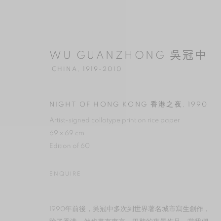
WU GUANZHONG 吳冠中
CHINA,
1919-2010
NIGHT OF HONG KONG 香港之夜
,
1990
WU GUANZHONG 吳冠中
CHI
Artist-signed collotype print on rice paper
69 x 69 cm​
Edition of 60
ENQUIRE
1990年前後，吳冠中多次到世界著名城市寫生創作，
MANAGE COOKIES