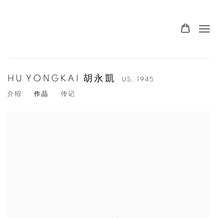
HU YONGKAI 胡永凱
US,
1945
介绍
作品
传记