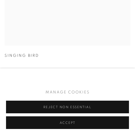
SINGING BIRD
MANAGE COOKIES
REJECT NON ESSENTIAL
ACCEPT