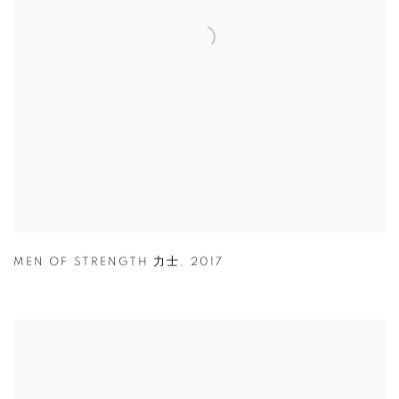
MEN OF STRENGTH 力士
,
2017