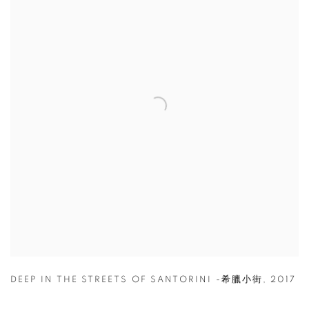
DEEP IN THE STREETS OF SANTORINI -希臘小街
,
2017