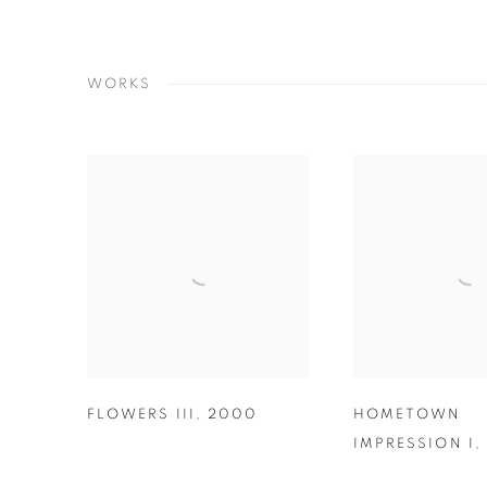
WORKS
FLOWERS III
,
2000
HOMETOWN
IMPRESSION I
,