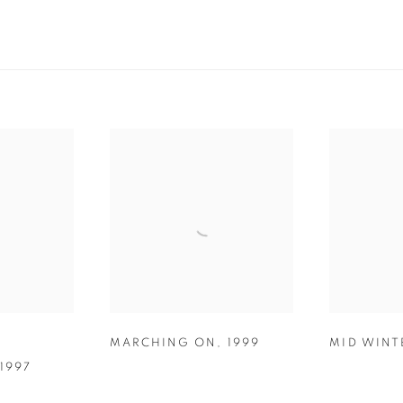
MARCHING ON
,
1999
MID WINT
1997