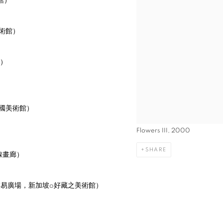
館）
術館）
）
國美術館）
Flowers III, 2000
SHARE
線畫廊）
交易廣場，新加坡
o
好藏之美術館）