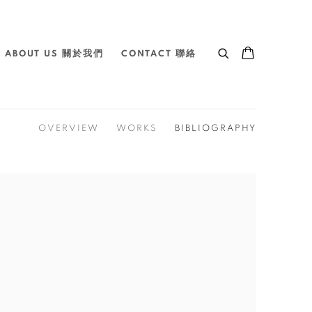
ABOUT US 關於我們
CONTACT 聯絡
OVERVIEW
WORKS
BIBLIOGRAPHY