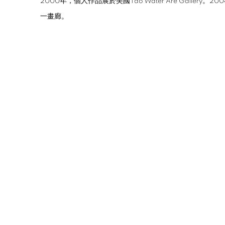
2000年，個人作品展於美國Tao Water Are Gallery
一畫廊。