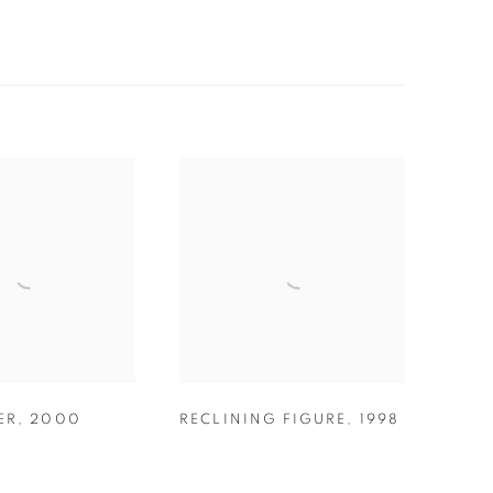
ER
,
2000
RECLINING FIGURE
,
1998