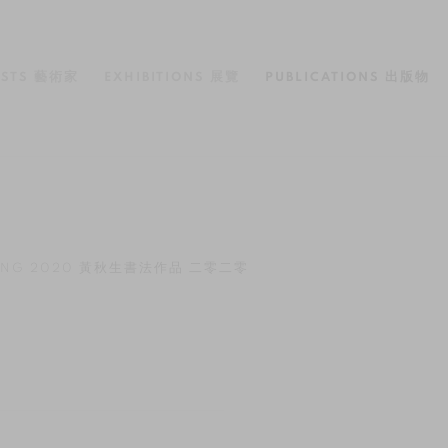
ISTS 藝術家
EXHIBITIONS 展覽
PUBLICATIONS 出版物
筆
U SANG 2020 黃秋生書法作品 二零二零