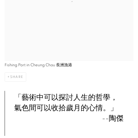
Fishing Port in Cheung Chau 長洲漁港
SHARE
「藝術中可以探討人生的哲學，
氣色間可以收拾歲月的心情。」
--陶傑