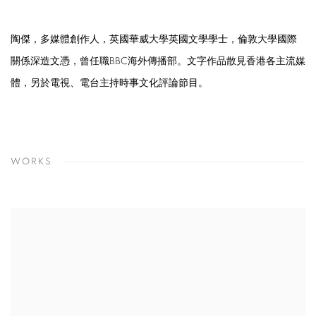
陶傑，多媒體創作人，英國華威大學英國文學學士，倫敦大學國際
關係深造文憑，曾任職BBC海外傳播部。文字作品散見香港各主流媒
體，另於電視、電台主持時事文化評論節目。
WORKS