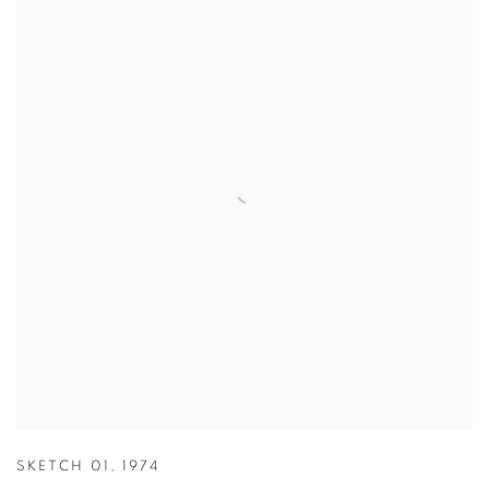
SKETCH 01
,
1974