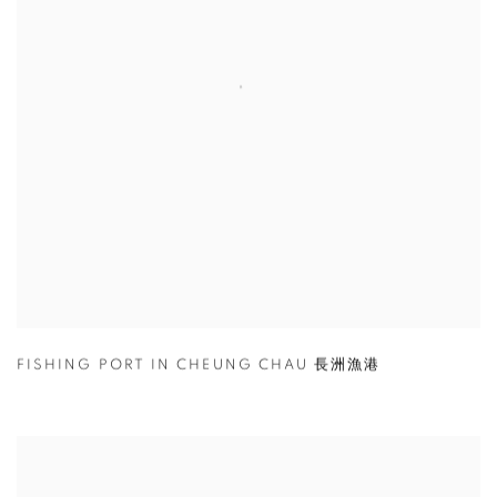
FISHING PORT IN CHEUNG CHAU 長洲漁港