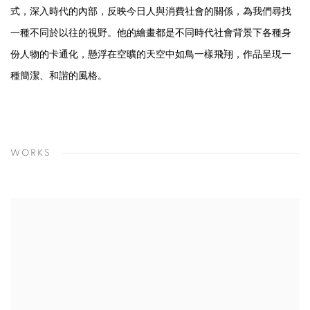
式，深入時代的內部，反映今日人與消費社會的關係，為我們尋找
一種不同於以往的視野。他的繪畫都是不同時代社會背景下各種身
份人物的卡通化，懸浮在空曠的天空中如鳥一樣飛翔，作品呈現一
種簡潔、和諧的風格。
WORKS