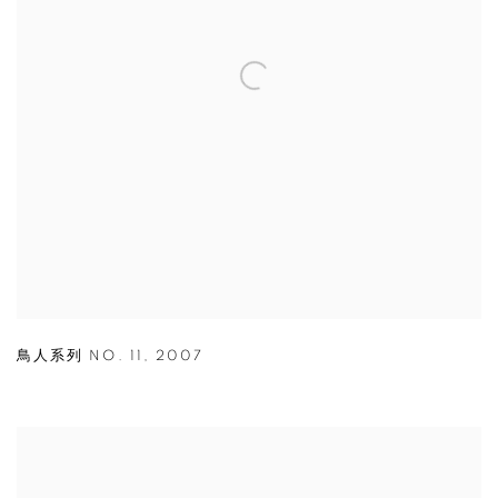
鳥人系列 NO. 11
,
2007