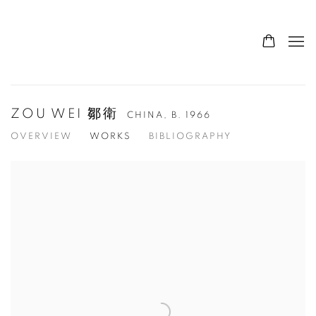
ZOU WEI 鄒衛
CHINA,
B. 1966
OVERVIEW
WORKS
BIBLIOGRAPHY
View works.