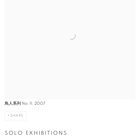
鳥人系列 No. 11, 2007
SHARE
SOLO EXHIBITIONS