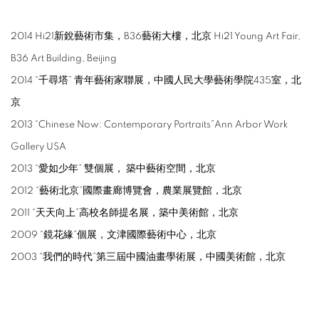
2014 Hi21新銳藝術市集，B36藝術大樓，北京 Hi21 Young Art Fair,
B36 Art Building, Beijing
2014 “千尋塔” 青年藝術家聯展，中國人民大學藝術學院435室，北
京
2013 “Chinese Now: Contemporary Portraits”Ann Arbor Work
Gallery USA
2013 “愛如少年” 雙個展， 築中藝術空間，北京
2012 “藝術北京”國際畫廊博覽會，農業展覽館，北京
2011 “天天向上”高校名師提名展，築中美術館，北京
2009 “鏡花緣”個展，文津國際藝術中心，北京
2003 “我們的時代”第三屆中國油畫學術展，中國美術館，北京