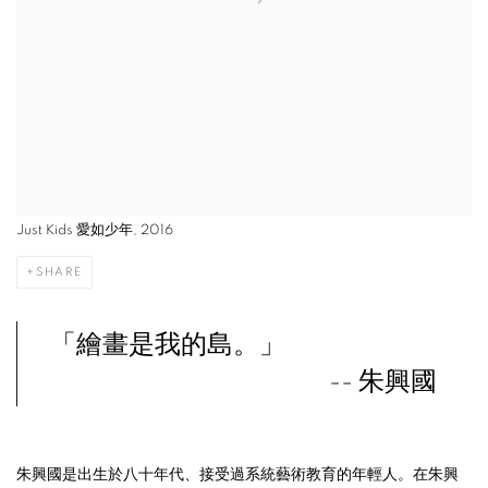
Just Kids 愛如少年, 2016
SHARE
「繪畫是我的島。」
-- 朱興國
朱興國是出生於八十年代、接受過系統藝術教育的年輕人。在朱興