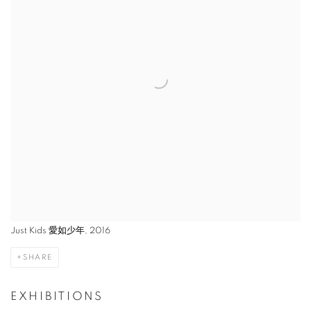
Just Kids 愛如少年, 2016
SHARE
EXHIBITIONS