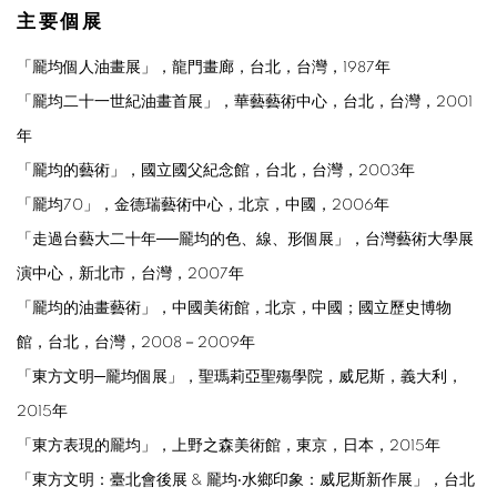
主要個展
「龎均個人油畫展」，龍門畫廊，台北，台灣，1987年
「龎均二十一世紀油畫首展」，華藝藝術中心，台北，台灣，2001
年
「龎均的藝術」，國立國父紀念館，台北，台灣，2003年
「龎均70」，金德瑞藝術中心，北京，中國，2006年
「走過台藝大二十年──龎均的色、線、形個展」，台灣藝術大學展
演中心，新北市，台灣，2007年
「龎均的油畫藝術」，中國美術館，北京，中國；國立歷史博物
館，台北，台灣，2008－2009年
「東方文明─龎均個展」，聖瑪莉亞聖殤學院，威尼斯，義大利，
2015年
「東方表現的龎均」，上野之森美術館，東京，日本，2015年
「東方文明：臺北會後展 & 龎均‧水鄉印象：威尼斯新作展」，台北