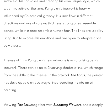
surface of his canvases and creating his own unique style, which
was innovative at the time. Pang Jiun’s linework is heavily
influenced by Chinese calligraphy. His lines flow in different
directions and are of varying thickness: strong ones resemble
bones, while thin ones resemble human hair. The lines are used by
Pang Jiun to express his emotions and are open to interpretation
by viewers.
The use of ink in Pang Jiun’s new artworks is as surprising as his
linework. There can be up to 5 varying shades of ink, which range
from the subtle to the intense. In the artwork
The Lotus
, the painter
has developed a unique way of incorporating ink into an oil
painting.
Viewing
The Lotus
together with
Blooming Flowers
, one is deeply