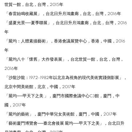
世貿一館，台北，台灣，2015年
「春雷始鳴收藏展」，台
北日升月鴻畫廊，台北，台灣，2016年
「
盛夏光景──夏季聯展」，台
北日升月鴻畫廊，台北，台灣，2016
年
「
龎均：人體素描藝術」，
香港會議展覽中心，香港，中國，2016
年
「龎均八十「懷舊」大作發表展」，
台北世貿一館，台北，台灣，
2016年
「
沙龍沙龍：1972-1982年以北京為視角的現代美術實踐側影展」，
北京中間美術館，
北京，中國，2017年
「龎均──甲天下之美
」，
廈門市國際會議中心C3館，廈門，中
國，2017年
「龎均的藝術」，
廈門中華兒女美術館，廈門，中國，2017年
「藝術廈門博覽會──臺北會後展 龎均──甲天下之美」，台北日升