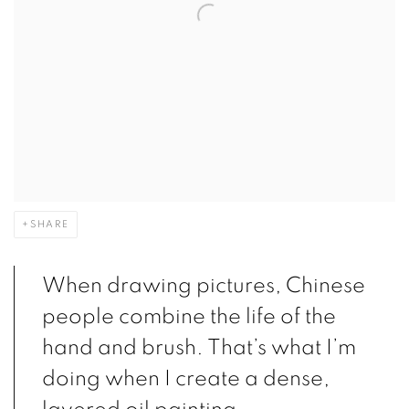
SHARE
When drawing pictures, Chinese
people combine the life of the
hand and brush. That’s what I’m
doing when I create a dense,