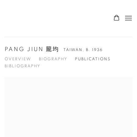
PANG JIUN 龎均
TAIWAN,
B. 1936
OVERVIEW
BIOGRAPHY
PUBLICATIONS
BIBLIOGRAPHY