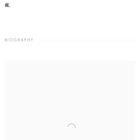
藏。
BIOGRAPHY